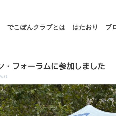
でこぽんクラブとは
はたおり
ブ
ン・フォーラムに参加しました
でかけ