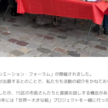
ソシエーション・フォーラム」が開催されました。
が出展するとのことで、私たちも活動の紹介をかねてお
したが、15区の市長さんたちと直接お話しする機会があ
24年には「世界一大きな絵」プロジェクトを一緒に行っ