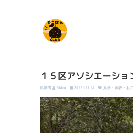
１５区アソシエーショ
執筆者
Shizu
2025 9月 14
見学・体験・お