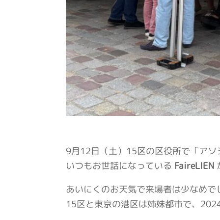
9月12日（土）15区の区役所で「ア
いつもお世話になっている
FaireLIEN
あいにくのお天気で来場者は少なめで
15区と東京の港区は姉妹都市で、20